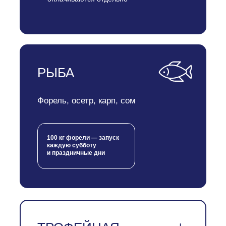
РЫБА
Форель, осетр, карп, сом
100 кг форели — запуск
каждую субботу
и праздничные дни
ПО ФАКТУ ВЫЛОВА
СЕМЕЙНЫЙ