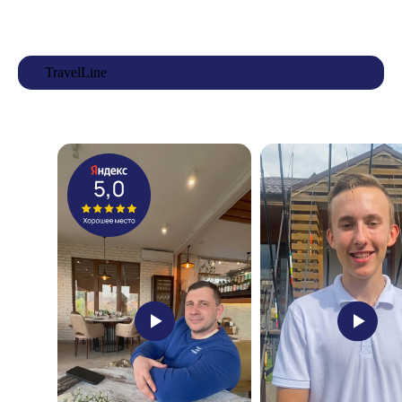
TravelLine