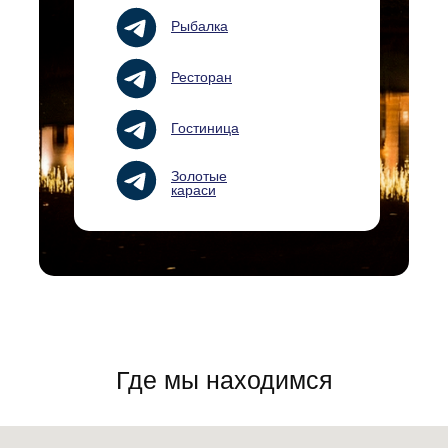
Рыбалка
Ресторан
Гостиница
Золотые
караси
Где мы находимся