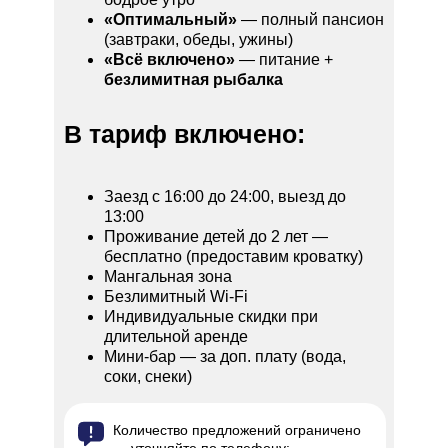
«Оптимальный»
— полный пансион
(завтраки, обеды, ужины)
«Всё включено»
— питание +
безлимитная рыбалка
В тариф включено:
Заезд с 16:00 до 24:00, выезд до
13:00
Проживание детей до 2 лет —
бесплатно (предоставим кроватку)
Мангальная зона
Безлимитный Wi-Fi
Индивидуальные скидки при
длительной аренде
Мини-бар — за доп. плату (вода,
соки, снеки)
Количество предложений ограничено