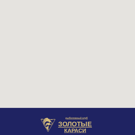
рыболовный клуб
ЗОЛОТЫЕ
КАРАСИ