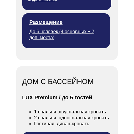
Размещение
До 6 человек (4 основных + 2
доп. места)
ДОМ С БАССЕЙНОМ
LUX Premium / до 5 гостей
1 спальня: двуспальная кровать
2 спальня: односпальная кровать
Гостиная: диван-кровать