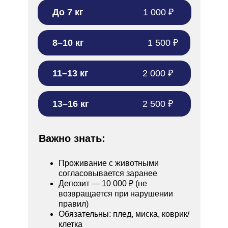
До 7 кг
1 000 ₽
8–10 кг
1 500 ₽
11–13 кг
2 000 ₽
13–16 кг
2 500 ₽
Важно знать:
Проживание с животными
согласовывается заранее
Депозит — 10 000 ₽ (не
возвращается при нарушении
правил)
Обязательны: плед, миска, коврик/
клетка