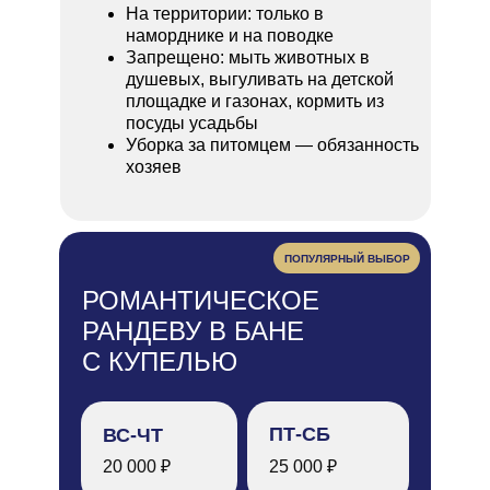
На территории: только в
наморднике и на поводке
Запрещено: мыть животных в
душевых, выгуливать на детской
площадке и газонах, кормить из
посуды усадьбы
Уборка за питомцем — обязанность
хозяев
ПОПУЛЯРНЫЙ ВЫБОР
РОМАНТИЧЕСКОЕ
РАНДЕВУ В БАНЕ
С КУПЕЛЬЮ
ПТ-СБ
ВС-ЧТ
20 000 ₽
25 000 ₽