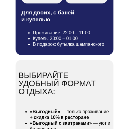
Для двоих, с баней
и купелью
Проживание: 22:00 – 11:00
Купель: 23:00 – 01:00
В подарок: бутылка шампанского
ВЫБИРАЙТЕ
УДОБНЫЙ ФОРМАТ
ОТДЫХА:
«Выгодный»
— только проживание
+
скидка 10% в ресторане
«Выгодный с завтраками»
— уют и
бодрое утро